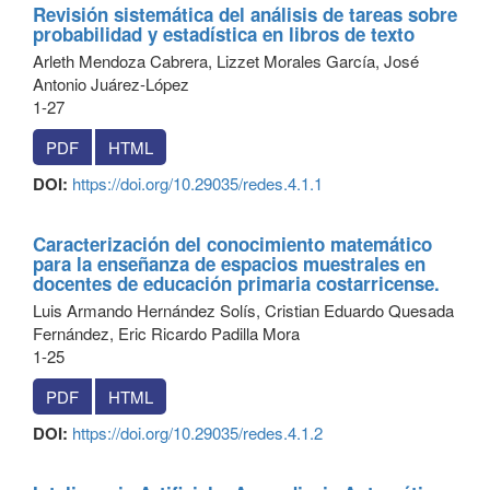
Revisión sistemática del análisis de tareas sobre
probabilidad y estadística en libros de texto
Arleth Mendoza Cabrera, Lizzet Morales García, José
Antonio Juárez-López
1-27
PDF
HTML
DOI:
https://doi.org/10.29035/redes.4.1.1
Caracterización del conocimiento matemático
para la enseñanza de espacios muestrales en
docentes de educación primaria costarricense.
Luis Armando Hernández Solís, Cristian Eduardo Quesada
Fernández, Eric Ricardo Padilla Mora
1-25
PDF
HTML
DOI:
https://doi.org/10.29035/redes.4.1.2