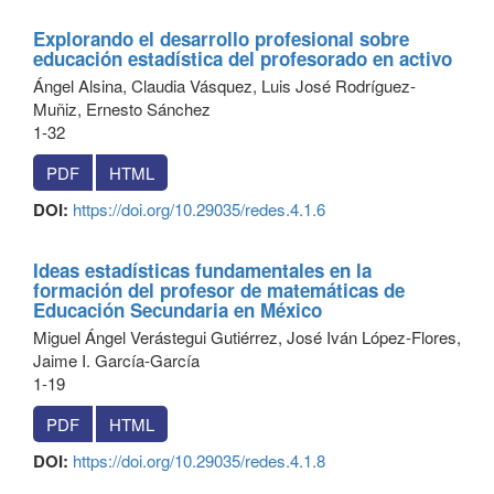
Explorando el desarrollo profesional sobre
educación estadística del profesorado en activo
Ángel Alsina, Claudia Vásquez, Luis José Rodríguez-
Muñiz, Ernesto Sánchez
1-32
PDF
HTML
DOI:
https://doi.org/10.29035/redes.4.1.6
Ideas estadísticas fundamentales en la
formación del profesor de matemáticas de
Educación Secundaria en México
Miguel Ángel Verástegui Gutiérrez, José Iván López-Flores,
Jaime I. García-García
1-19
PDF
HTML
DOI:
https://doi.org/10.29035/redes.4.1.8