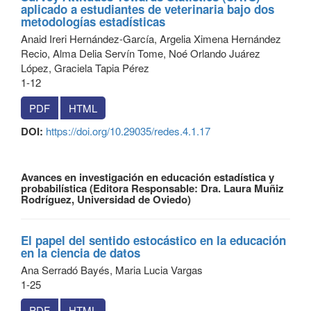
aplicado a estudiantes de veterinaria bajo dos
metodologías estadísticas
Anaid Ireri Hernández-García, Argelia Ximena Hernández
Recio, Alma Delia Servín Tome, Noé Orlando Juárez
López, Graciela Tapia Pérez
1-12
PDF
HTML
DOI:
https://doi.org/10.29035/redes.4.1.17
Avances en investigación en educación estadística y
probabilística (Editora Responsable: Dra. Laura Muñiz
Rodríguez, Universidad de Oviedo)
El papel del sentido estocástico en la educación
en la ciencia de datos
Ana Serradó Bayés, Maria Lucia Vargas
1-25
PDF
HTML