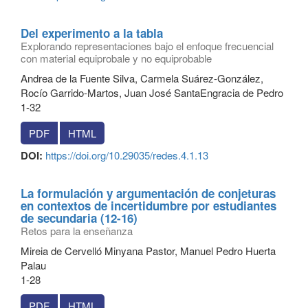
Del experimento a la tabla
Explorando representaciones bajo el enfoque frecuencial
con material equiprobale y no equiprobable
Andrea de la Fuente Silva, Carmela Suárez-González,
Rocío Garrido-Martos, Juan José SantaEngracia de Pedro
1-32
PDF
HTML
DOI:
https://doi.org/10.29035/redes.4.1.13
La formulación y argumentación de conjeturas
en contextos de incertidumbre por estudiantes
de secundaria (12-16)
Retos para la enseñanza
Mireia de Cervelló Minyana Pastor, Manuel Pedro Huerta
Palau
1-28
PDF
HTML