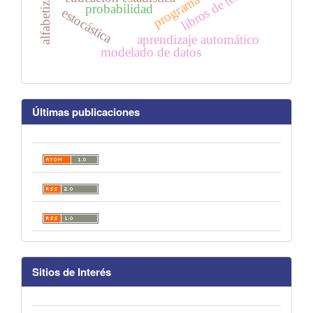
libros de texto
probabilidad
estocástica
aprendizaje automático
modelado de datos
Últimas publicaciones
Sitios de Interés