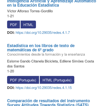
Inteligencia Artificial y Aprendizaje Automático
en la Educación Estadística
Víctor Alfonso Torres-Gordillo
1-21
PDF
HTML
DOI:
https://doi.org/10.29035/redes.4.1.7
Estadística en los libros de texto de
matemáticas de 6º grado
Conocimientos desde la formación y la enseñanza
Eslome Gando Citanela Bicicleta, Edilene Simões Costa
dos Santos
1-20
PDF (Portugués)
HTML (Portugués)
DOI:
https://doi.org/10.29035/redes.4.1.15
Comparación de resultados del instrumento
Survey Attitudes Towards Statistics (SATS)