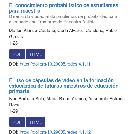
El conocimiento probabilístico de estudiantes
para maestro
Diseñando y adaptando problemas de probabilidad para
alumnado con Trastorno de Espectro Autista
Marlén Alonso-Castaño, Carla Álvarez-Cándano, Pablo
Giadas
1-23
PDF
HTML
DOI:
https://doi.org/10.29035/redes.4.1.11
El uso de cápsulas de vídeo en la formación
estocástica de futuros maestros de educación
primaria
Iván Barbero Sola, María Ricart Aranda, Assumpta Estrada
Roca
1-29
PDF
HTML
DOI:
https://doi.org/10.29035/redes.4.1.12