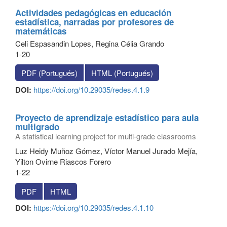
Actividades pedagógicas en educación
estadística, narradas por profesores de
matemáticas
Celi Espasandin Lopes, Regina Célia Grando
1-20
PDF (Portugués)
HTML (Portugués)
DOI:
https://doi.org/10.29035/redes.4.1.9
Proyecto de aprendizaje estadístico para aula
multigrado
A statistical learning project for multi-grade classrooms
Luz Heidy Muñoz Gómez, Víctor Manuel Jurado Mejía,
Yilton Ovirne Riascos Forero
1-22
PDF
HTML
DOI:
https://doi.org/10.29035/redes.4.1.10