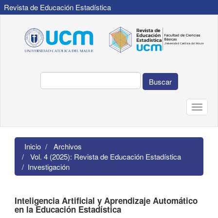
Revista de Educación Estadística
Navegación
principal
Contenido
principal
Barra
lateral
Buscar
Toggle
naviga
Inicio
Archivos
Vol. 4 (2025): Revista de Educación Estadística
Investigación
Inteligencia Artificial y Aprendizaje Automático
en la Educación Estadística