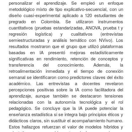
personalizar el aprendizaje. Se empleó un enfoque
metodológico mixto de tipo explicativo-secuencial, con un
diseño cuasi-experimental aplicado a 120 estudiantes de
pregrado en Colombia. Se utilizaron instrumentos
cuantitativos (pruebas estandarizadas, ANOVA, prueba t y
regresión logística) y cualitativos (entrevistas
semiestructuradas y análisis temático con NVivo). Los
resultados mostraron que el grupo que utilizó plataformas
basadas en IA presentó mejoras estadísticamente
significativas en rendimiento, retención de conceptos y
transferencia del conocimiento. Además, la
retroalimentación inmediata y el tiempo de conexión
semanal se identificaron como predictores claves del éxito
académico. Las entrevistas a docentes revelaron
percepciones positivas sobre la IA como facilitadora del
aprendizaje, aunque también se destacaron tensiones
relacionadas con la autonomía tecnológica y el rol
pedagógico. Se concluye que la IA puede potenciar la
enseñanza estadística si se integra bajo principios éticos y
didácticos claros, sin sustituir el acompañamiento humano.
Estos hallazgos refuerzan el valor de modelos híbridos y