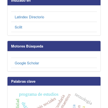
Indizado en
Latindex Directorio
Scilit
Motores Búsqueda
Google Scholar
Palabras clave
programa de estudios
tecnología
futuros maestros
crisis sociales