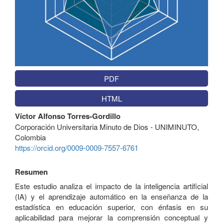
PDF
HTML
Contenido
Víctor Alfonso Torres-Gordillo
principal
Corporación Universitaria Minuto de Dios - UNIMINUTO,
del
Colombia
artículo
https://orcid.org/0009-0009-7557-6761
Resumen
Este estudio analiza el impacto de la inteligencia artificial
(IA) y el aprendizaje automático en la enseñanza de la
estadística en educación superior, con énfasis en su
aplicabilidad para mejorar la comprensión conceptual y