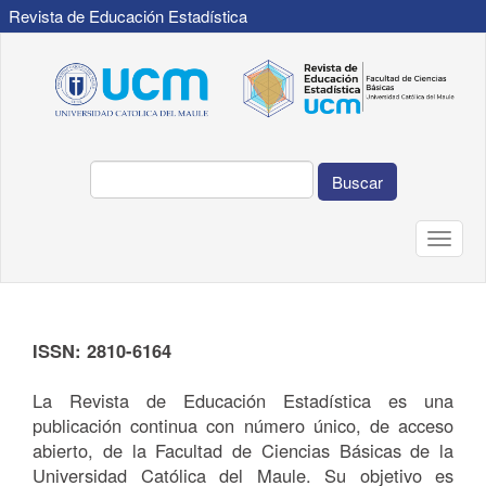
Revista de Educación Estadística
Navegación
principal
Contenido
principal
Barra
lateral
Buscar
Toggle
naviga
ISSN: 2810-6164
La Revista de Educación Estadística es una
publicación continua con número único, de acceso
abierto, de la Facultad de Ciencias Básicas de la
Universidad Católica del Maule. Su objetivo es