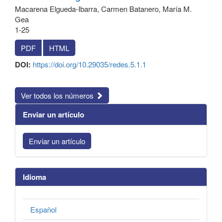
Macarena Elgueda-Ibarra, Carmen Batanero, María M.
Gea
1-25
PDF
HTML
DOI:
https://doi.org/10.29035/redes.5.1.1
Ver todos los números
Enviar un artículo
Enviar un artículo
Idioma
Español