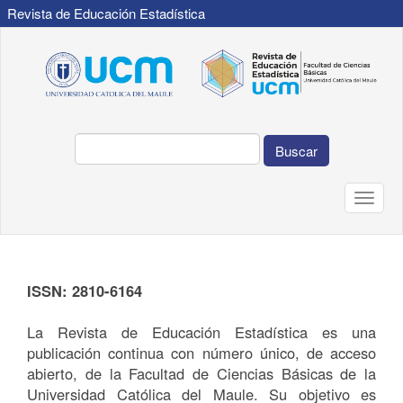
Revista de Educación Estadística
Navegación
principal
Contenido
principal
Barra
lateral
Buscar
Toggle
naviga
ISSN: 2810-6164
La Revista de Educación Estadística es una
publicación continua con número único, de acceso
abierto, de la Facultad de Ciencias Básicas de la
Universidad Católica del Maule. Su objetivo es