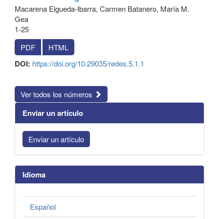
Macarena Elgueda-Ibarra, Carmen Batanero, María M.
Gea
1-25
PDF
HTML
DOI:
https://doi.org/10.29035/redes.5.1.1
Ver todos los números
Enviar un artículo
Enviar un artículo
Idioma
Español