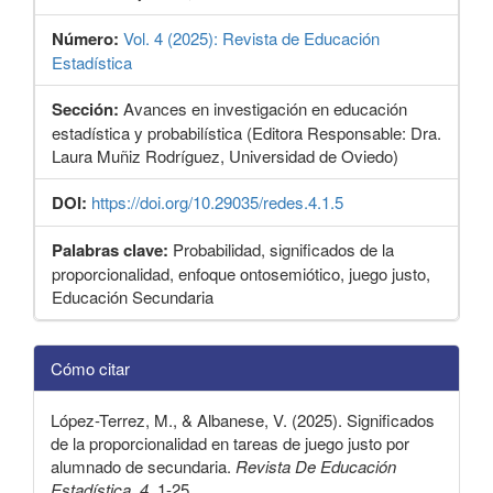
Número:
Vol. 4 (2025): Revista de Educación
Estadística
Sección:
Avances en investigación en educación
estadística y probabilística (Editora Responsable: Dra.
Laura Muñiz Rodríguez, Universidad de Oviedo)
DOI:
https://doi.org/10.29035/redes.4.1.5
Palabras clave:
Probabilidad, significados de la
proporcionalidad, enfoque ontosemiótico, juego justo,
Educación Secundaria
Detalles
Cómo citar
del
artículo
López-Terrez, M., & Albanese, V. (2025). Significados
de la proporcionalidad en tareas de juego justo por
alumnado de secundaria.
Revista De Educación
Estadística
,
4
, 1-25.