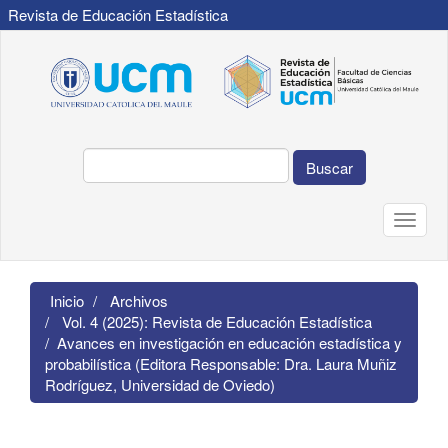
Revista de Educación Estadística
Navegación
principal
Contenido
principal
Barra
lateral
Buscar
Toggle
naviga
Inicio
Archivos
Vol. 4 (2025): Revista de Educación Estadística
Avances en investigación en educación estadística y
probabilística (Editora Responsable: Dra. Laura Muñiz
Rodríguez, Universidad de Oviedo)