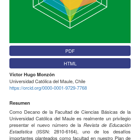
PDF
HTML
Contenido
Víctor Hugo Monzón
principal
Universidad Católica del Maule, Chile
del
https://orcid.org/0000-0001-9729-7768
artículo
Resumen
Como Decano de la Facultad de Ciencias Básicas de la
Universidad Católica del Maule es realmente un privilegio
presentar el nuevo número de la
Revista de Educación
Estadística
(ISSN: 2810-6164), uno de los desafíos
importantes planteados como facultad en nuestro Plan de