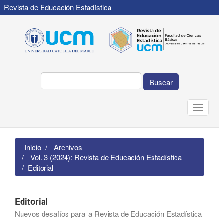
Revista de Educación Estadística
Navegación
principal
Contenido
principal
Barra
lateral
Buscar
Toggle
naviga
Inicio
Archivos
Vol. 3 (2024): Revista de Educación Estadística
Editorial
Editorial
Nuevos desafíos para la Revista de Educación Estadística