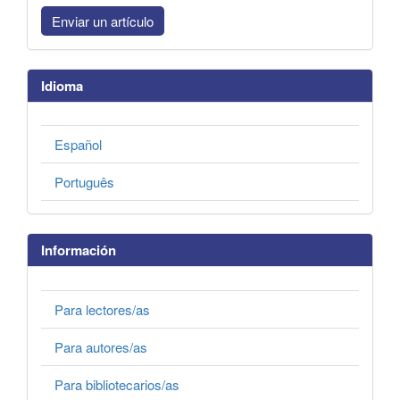
Enviar un artículo
Idioma
Español
Português
Información
Para lectores/as
Para autores/as
Para bibliotecarios/as