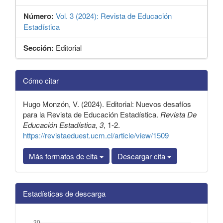
Número:
Vol. 3 (2024): Revista de Educación
Estadística
Sección:
Editorial
Detalles
Cómo citar
del
artículo
Hugo Monzón, V. (2024). Editorial: Nuevos desafíos
para la Revista de Educación Estadística.
Revista De
Educación Estadística
,
3
, 1-2.
https://revistaeduest.ucm.cl/article/view/1509
Más formatos de cita
Descargar cita
Estadísticas de descarga