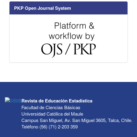
PKP Open Journal System
Revista de Educación Estadística
Facultad de Ciencias Básicas
Universidad Católica del Maule
Campus San Miguel, Av. San Miguel 3605, Talca, Chile.
Teléfono (56) (71) 2-203 359