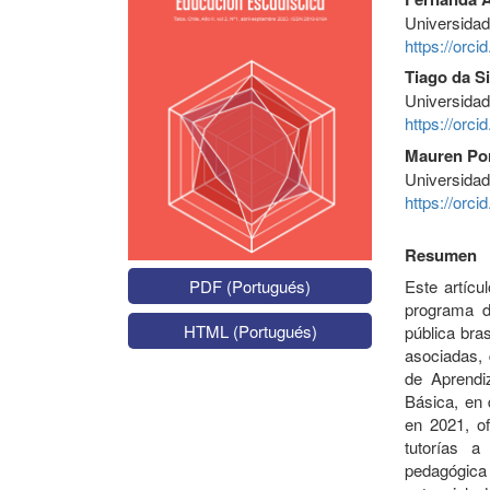
Universidad
https://orc
Tiago da S
Universidad
https://orc
Mauren Po
Universidad
https://orc
Resumen
Este artícu
PDF (Portugués)
programa de
HTML (Portugués)
pública bras
asociadas, 
de Aprendi
Básica, en 
en 2021, of
tutorías a
pedagógica 