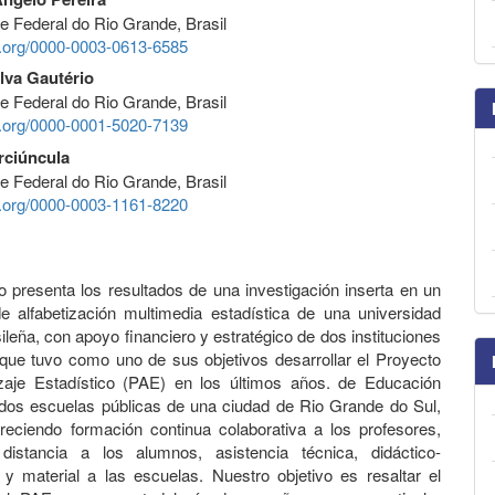
e Federal do Rio Grande, Brasil
id.org/0000-0003-0613-6585
ilva Gautério
e Federal do Rio Grande, Brasil
id.org/0000-0001-5020-7139
rciúncula
e Federal do Rio Grande, Brasil
id.org/0000-0003-1161-8220
lo presenta los resultados de una investigación inserta en un
 alfabetización multimedia estadística de una universidad
ileña, con apoyo financiero y estratégico de dos instituciones
que tuvo como uno de sus objetivos desarrollar el Proyecto
zaje Estadístico (PAE) en los últimos años. de Educación
dos escuelas públicas de una ciudad de Rio Grande do Sul,
reciendo formación continua colaborativa a los profesores,
 distancia a los alumnos, asistencia técnica, didáctico-
y material a las escuelas. Nuestro objetivo es resaltar el