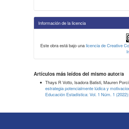
Información de la licencia
Este obra está bajo una
licencia de Creative 
I
Artículos más leídos del mismo autor/a
Thays R Votto, Isadora Batisti, Mauren Porc
estrategia potencialmente lúdica y motivaci
Educación Estadística: Vol. 1 Núm. 1 (2022)