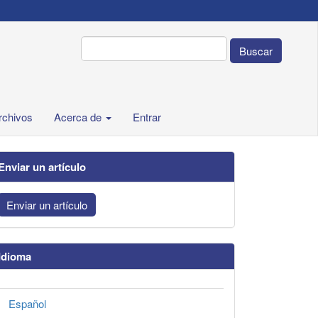
Buscar
rchivos
Acerca de
Entrar
Enviar un artículo
Enviar un artículo
Idioma
Español