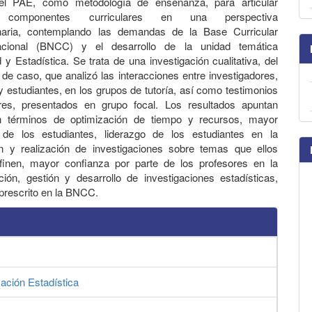
del PAE, como metodología de enseñanza, para articular
es componentes curriculares en una perspectiva
plinaria, contemplando las demandas de la Base Curricular
ional (BNCC) y el desarrollo de la unidad temática
 y Estadística. Se trata de una investigación cualitativa, del
o de caso, que analizó las interacciones entre investigadores,
y estudiantes, en los grupos de tutoría, así como testimonios
res, presentados en grupo focal. Los resultados apuntan
n términos de optimización de tiempo y recursos, mayor
 de los estudiantes, liderazgo de los estudiantes en la
ón y realización de investigaciones sobre temas que ellos
inen, mayor confianza por parte de los profesores en la
ión, gestión y desarrollo de investigaciones estadísticas,
prescrito en la BNCC.
ación Estadística