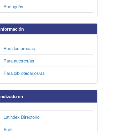
Português
Información
Para lectores/as
Para autores/as
Para bibliotecarios/as
Indizado en
Latindex Directorio
Scilit