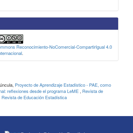
Commons Reconocimiento-NoComercial-CompartirIgual 4.0
nternacional
.
iúncula,
Proyecto de Aprendizaje Estadístico - PAE, como
onal: reflexiones desde el programa LeME
,
Revista de
: Revista de Educación Estadística