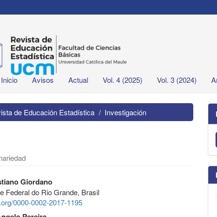
Inicio
Avisos
Actual
Vol. 4 (2025)
Vol. 3 (2024)
A
vista de Educación Estadística
Investigación
inariedad
stiano Giordano
e Federal do Rio Grande, Brasil
id.org/0000-0002-2017-1195
ngelo Pereira