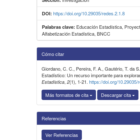
DOI:
https://doi.org/10.29035/redes.2.1.8
Palabras clave:
Educación Estadística, Proyecto
Alfabetización Estadística, BNCC
Detalles
Cómo citar
del
artículo
Giordano, C. C., Pereira, F. A., Gautério, T. da 
Estadístico: Un recurso importante para explorar 
Estadística
,
2
(1), 1-21.
https://doi.org/10.29035/
Más formatos de cita
Descargar cita
Referencias
Ver Referencias