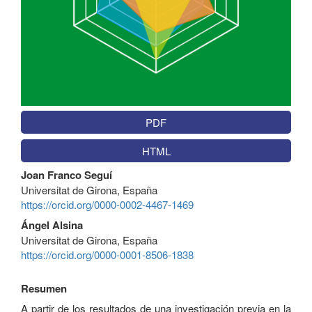
PDF
HTML
Contenido
Joan Franco Seguí
principal
Universitat de Girona, España
del
https://orcid.org/0000-0002-4467-1469
artículo
Ángel Alsina
Universitat de Girona, España
https://orcid.org/0000-0001-8506-1838
Resumen
A partir de los resultados de una investigación previa en la