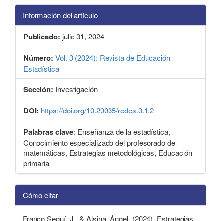
Información del artículo
Publicado:
julio 31, 2024
Número:
Vol. 3 (2024): Revista de Educación
Estadística
Sección:
Investigación
DOI:
https://doi.org/10.29035/redes.3.1.2
Palabras clave:
Enseñanza de la estadística,
Conocimiento especializado del profesorado de
matemáticas, Estrategias metodológicas, Educación
primaria
Detalles
Cómo citar
del
artículo
Franco Seguí, J., & Alsina, Ángel. (2024). Estrategias