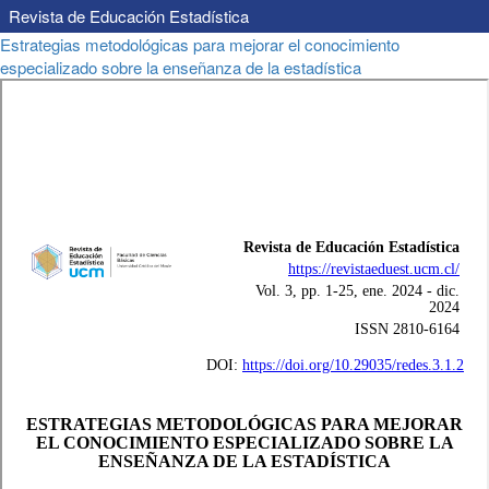
Revista de Educación Estadística
Volver
Estrategias metodológicas para mejorar el conocimiento
a
especializado sobre la enseñanza de la estadística
los
detalles
del
artículo