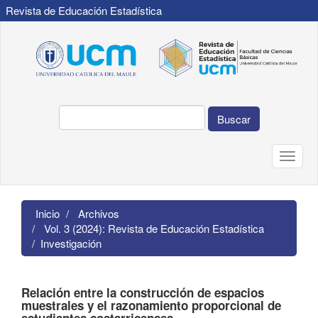
Revista de Educación Estadística
Navegación
principal
Contenido
principal
Barra
lateral
Buscar
Toggle
naviga
Inicio
Archivos
Vol. 3 (2024): Revista de Educación Estadística
Investigación
Relación entre la construcción de espacios
muestrales y el razonamiento proporcional de