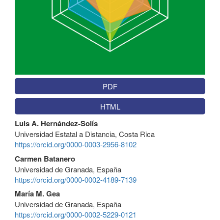
PDF
HTML
Contenido
Luis A. Hernández-Solís
principal
Universidad Estatal a Distancia, Costa Rica
del
https://orcid.org/0000-0003-2956-8102
artículo
Carmen Batanero
Universidad de Granada, España
https://orcid.org/0000-0002-4189-7139
María M. Gea
Universidad de Granada, España
https://orcid.org/0000-0002-5229-0121