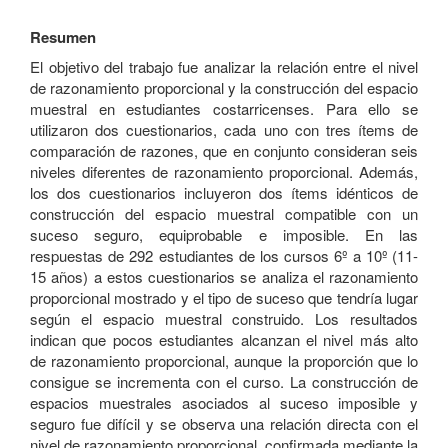
Resumen
El objetivo del trabajo fue analizar la relación entre el nivel
de razonamiento proporcional y la construcción del espacio
muestral en estudiantes costarricenses. Para ello se
utilizaron dos cuestionarios, cada uno con tres ítems de
comparación de razones, que en conjunto consideran seis
niveles diferentes de razonamiento proporcional. Además,
los dos cuestionarios incluyeron dos ítems idénticos de
construcción del espacio muestral compatible con un
suceso seguro, equiprobable e imposible. En las
respuestas de 292 estudiantes de los cursos 6º a 10º (11-
15 años) a estos cuestionarios se analiza el razonamiento
proporcional mostrado y el tipo de suceso que tendría lugar
según el espacio muestral construido. Los resultados
indican que pocos estudiantes alcanzan el nivel más alto
de razonamiento proporcional, aunque la proporción que lo
consigue se incrementa con el curso. La construcción de
espacios muestrales asociados al suceso imposible y
seguro fue difícil y se observa una relación directa con el
nivel de razonamiento proporcional, confirmada mediante la