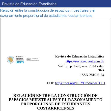
Revista de Educación Estadística
Volver
Relación entre la construcción de espacios muestrales y el
a
razonamiento proporcional de estudiantes costarricenses
los
detalles
del
artículo