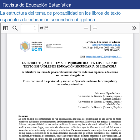
Revista de Educación Estadística
Volver
La estructura del tema de probabilidad en los libros de texto
a
Descargar
españoles de educación secundaria obligatoria
Descargar
los
PDF
detalles
del
artículo