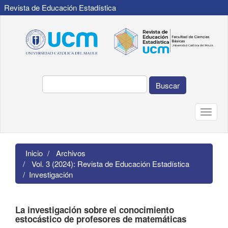
Revista de Educación Estadística
Navegación
principal
Contenido
principal
Barra
lateral
Buscar
Toggle
naviga
Inicio
Archivos
Vol. 3 (2024): Revista de Educación Estadística
Investigación
La investigación sobre el conocimiento
estocástico de profesores de matemáticas