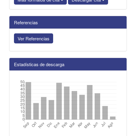
Referencias
Ver Referencias
Estadísticas de descarga