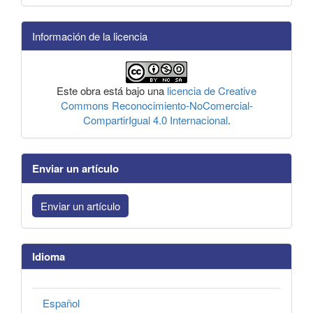
Información de la licencia
Este obra está bajo una
licencia de Creative
Commons Reconocimiento-NoComercial-
CompartirIgual 4.0 Internacional
.
Enviar un artículo
Enviar un artículo
Idioma
Español