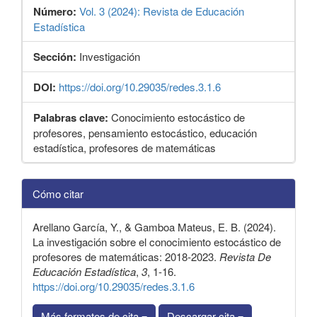
Número:
Vol. 3 (2024): Revista de Educación
Estadística
Sección:
Investigación
DOI:
https://doi.org/10.29035/redes.3.1.6
Palabras clave:
Conocimiento estocástico de
profesores, pensamiento estocástico, educación
estadística, profesores de matemáticas
Detalles
Cómo citar
del
artículo
Arellano García, Y., & Gamboa Mateus, E. B. (2024).
La investigación sobre el conocimiento estocástico de
profesores de matemáticas: 2018-2023.
Revista De
Educación Estadística
,
3
, 1-16.
https://doi.org/10.29035/redes.3.1.6
Más formatos de cita
Descargar cita