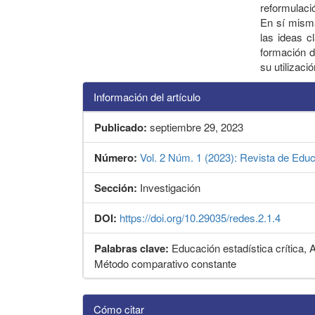
reformulaci
En sí misma
las ideas c
formación d
su utilizaci
Información del artículo
Publicado:
septiembre 29, 2023
Número:
Vol. 2 Núm. 1 (2023): Revista de Educ
Sección:
Investigación
DOI:
https://doi.org/10.29035/redes.2.1.4
Palabras clave:
Educación estadística crítica, A
Método comparativo constante
Detalles
Cómo citar
del