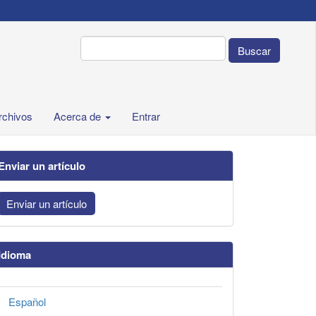
Buscar
rchivos
Acerca de
Entrar
Enviar un artículo
Enviar un artículo
Idioma
Español