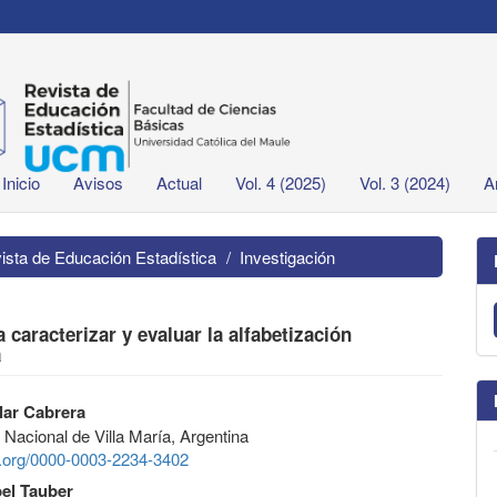
Inicio
Avisos
Actual
Vol. 4 (2025)
Vol. 3 (2024)
A
vista de Educación Estadística
Investigación
caracterizar y evaluar la alfabetización
a
lar Cabrera
 Nacional de Villa María, Argentina
id.org/0000-0003-2234-3402
bel Tauber