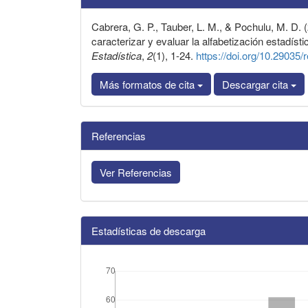
artículo
Cabrera, G. P., Tauber, L. M., & Pochulu, M. D.
caracterizar y evaluar la alfabetización estadísti
Estadística
,
2
(1), 1-24.
https://doi.org/10.29035/
Más formatos de cita
Descargar cita
Referencias
Ver Referencias
Estadísticas de descarga