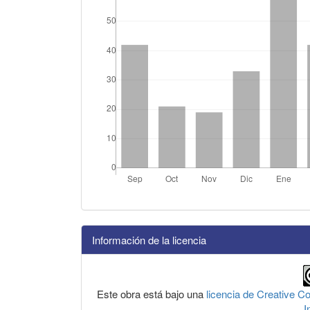
Información de la licencia
Este obra está bajo una
licencia de Creative 
I