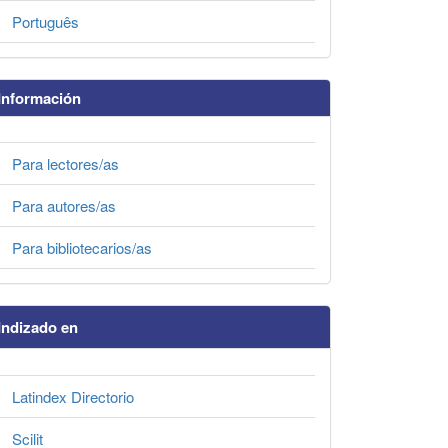
Português
Información
Para lectores/as
Para autores/as
Para bibliotecarios/as
Indizado en
Latindex Directorio
Scilit