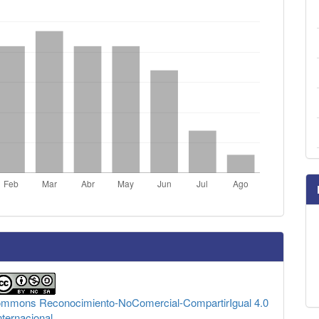
Commons Reconocimiento-NoComercial-CompartirIgual 4.0
nternacional
.