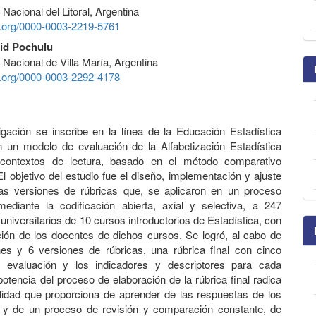
Nacional del Litoral, Argentina
id.org/0000-0003-2219-5761
id Pochulu
 Nacional de Villa María, Argentina
id.org/0000-0003-2292-4178
igación se inscribe en la línea de la Educación Estadística
n un modelo de evaluación de la Alfabetización Estadística
 contextos de lectura, basado en el método comparativo
El objetivo del estudio fue el diseño, implementación y ajuste
as versiones de rúbricas que, se aplicaron en un proceso
 mediante la codificación abierta, axial y selectiva, a 247
universitarios de 10 cursos introductorios de Estadística, con
ación de los docentes de dichos cursos. Se logró, al cabo de
nes y 6 versiones de rúbricas, una rúbrica final con cinco
de evaluación y los indicadores y descriptores para cada
 potencia del proceso de elaboración de la rúbrica final radica
ilidad que proporciona de aprender de las respuestas de los
s y de un proceso de revisión y comparación constante, de