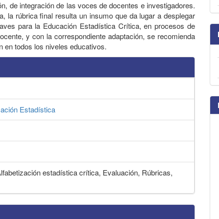
ón, de integración de las voces de docentes e investigadores.
, la rúbrica final resulta un insumo que da lugar a desplegar
laves para la Educación Estadística Crítica, en procesos de
ocente, y con la correspondiente adaptación, se recomienda
ón en todos los niveles educativos.
ación Estadística
lfabetización estadística crítica, Evaluación, Rúbricas,