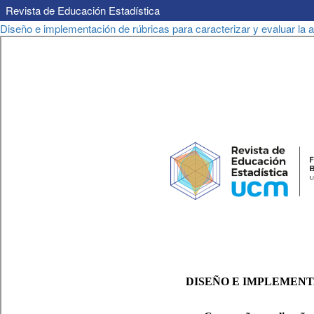
Revista de Educación Estadística
Volver
Diseño e implementación de rúbricas para caracterizar y evaluar la al
a
los
detalles
del
artículo