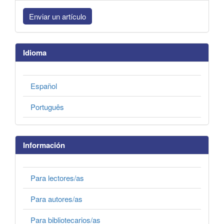
Enviar un artículo
Idioma
Español
Português
Información
Para lectores/as
Para autores/as
Para bibliotecarios/as