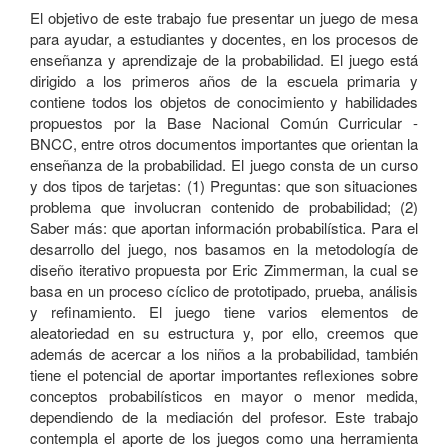
El objetivo de este trabajo fue presentar un juego de mesa
para ayudar, a estudiantes y docentes, en los procesos de
enseñanza y aprendizaje de la probabilidad. El juego está
dirigido a los primeros años de la escuela primaria y
contiene todos los objetos de conocimiento y habilidades
propuestos por la Base Nacional Común Curricular -
BNCC, entre otros documentos importantes que orientan la
enseñanza de la probabilidad. El juego consta de un curso
y dos tipos de tarjetas: (1) Preguntas: que son situaciones
problema que involucran contenido de probabilidad; (2)
Saber más: que aportan información probabilística. Para el
desarrollo del juego, nos basamos en la metodología de
diseño iterativo propuesta por Eric Zimmerman, la cual se
basa en un proceso cíclico de prototipado, prueba, análisis
y refinamiento. El juego tiene varios elementos de
aleatoriedad en su estructura y, por ello, creemos que
además de acercar a los niños a la probabilidad, también
tiene el potencial de aportar importantes reflexiones sobre
conceptos probabilísticos en mayor o menor medida,
dependiendo de la mediación del profesor. Este trabajo
contempla el aporte de los juegos como una herramienta