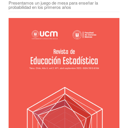
Presentamos un juego de mesa para enseñar la
probabilidad en los primeros años
Barra
lateral
del
artículo