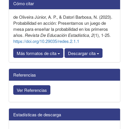
Cómo citar
del
artículo
de Oliveira Júnior, A. P., & Datori Barbosa, N. (2023).
Probabilidad en acción: Presentamos un juego de
mesa para enseñar la probabilidad en los primeros
años.
Revista De Educación Estadística
,
2
(1), 1-25.
https://doi.org/10.29035/redes.2.1.1
Más formatos de cita
Descargar cita
Referencias
Ver Referencias
Estadísticas de descarga