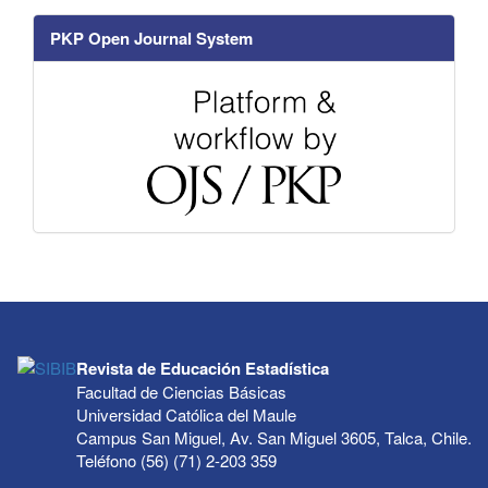
PKP Open Journal System
Revista de Educación Estadística
Facultad de Ciencias Básicas
Universidad Católica del Maule
Campus San Miguel, Av. San Miguel 3605, Talca, Chile.
Teléfono (56) (71) 2-203 359