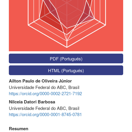
PDF (Portugués)
HTML (Portugués)
Contenido
Ailton Paulo de Oliveira Júnior
principal
Universidade Federal do ABC, Brasil
del
https://orcid.org/0000-0002-2721-7192
artículo
Nilceia Datori Barbosa
Universidade Federal do ABC, Brasil
https://orcid.org/0000-0001-8745-0781
Resumen