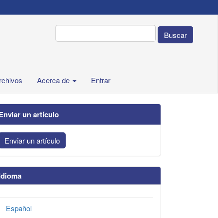
Buscar
rchivos
Acerca de
Entrar
Enviar un artículo
Enviar un artículo
Idioma
Español