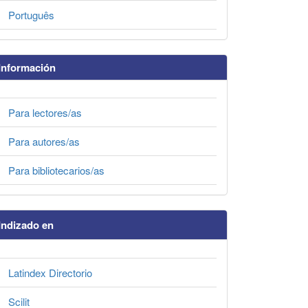
Português
Información
Para lectores/as
Para autores/as
Para bibliotecarios/as
Indizado en
Latindex Directorio
Scilit