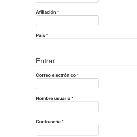
Obligatorio
Afiliación
*
Obligatorio
País
*
Entrar
Obligatorio
Correo electrónico
*
Obligatorio
Nombre usuario
*
Obligatorio
Contraseña
*