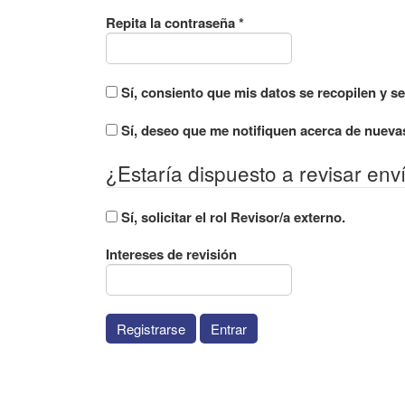
Obligatorio
Repita la contraseña
*
Sí, consiento que mis datos se recopilen y 
Sí, deseo que me notifiquen acerca de nuevas
¿Estaría dispuesto a revisar env
Sí, solicitar el rol Revisor/a externo.
Intereses de revisión
Registrarse
Entrar