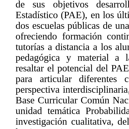
de sus objetivos desarro
Estadístico (PAE), en los úl
dos escuelas públicas de una
ofreciendo formación contin
tutorías a distancia a los al
pedagógica y material a l
resaltar el potencial del P
para articular diferentes
perspectiva interdisciplinar
Base Curricular Común Naci
unidad temática Probabilid
investigación cualitativa, d