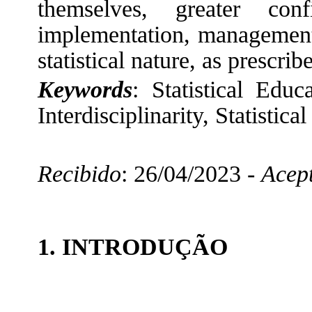
themselves, greater con
implementation, management
statistical nature, as prescr
Keywords
: Statistical Educ
Interdisciplinarity, Statistic
Recibido
: 26/04/2023 -
Acep
1. INTRODUÇÃO