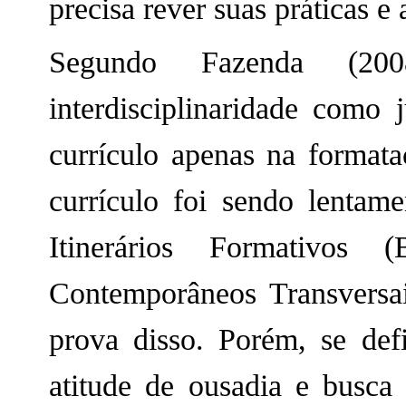
precisa rever suas práticas e 
Segundo Fazenda (20
interdisciplinaridade como 
currículo apenas na format
currículo foi sendo lentam
Itinerários Formativos
Contemporâneos Transversa
prova disso. Porém, se defi
atitude de ousadia e busca