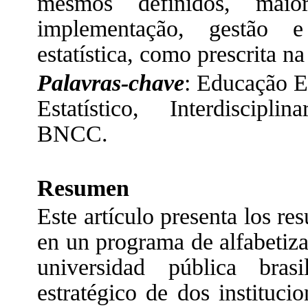
mesmos definidos, maio
implementação, gestão e
estatística, como prescrita 
Palavras-chave
: Educação E
Estatístico, Interdiscipli
BNCC.
Resumen
Este artículo presenta los re
en un programa de alfabetiza
universidad pública bra
estratégico de dos instituc