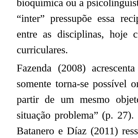
bioquímica ou a psicolinguís
“inter” pressupõe essa reci
entre as disciplinas, hoj
curriculares.
Fazenda (2008) acrescenta 
somente torna-se possível o
partir de um mesmo objet
situação problema” (p. 27).
Batanero e Díaz (2011) ress