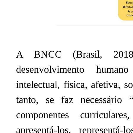
A BNCC (Brasil, 201
desenvolvimento human
intelectual, física, afetiva, 
tanto, se faz necessário 
componentes curriculares,
apresentá-los, representá-l