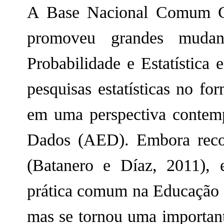
A Base Nacional Comum Cu
promoveu grandes mudanç
Probabilidade e Estatística
pesquisas estatísticas no fo
em uma perspectiva contemp
Dados (AED). Embora recom
(Batanero e Díaz, 2011), 
prática comum na Educação B
mas se tornou uma importante