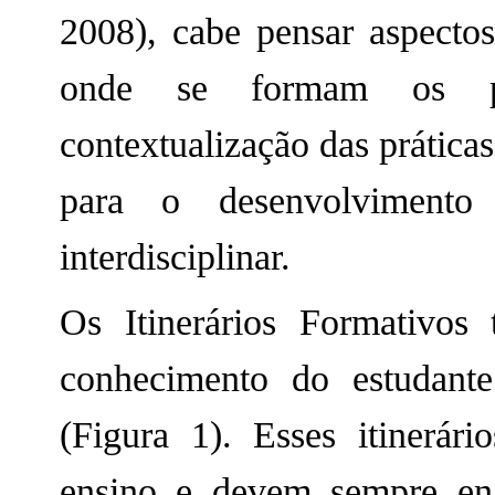
2008), cabe pensar aspecto
onde se formam os pro
contextualização das prática
para o desenvolviment
interdisciplinar.
Os Itinerários Formativos
conhecimento do estudante 
(Figura 1). Esses itinerár
ensino e devem sempre en