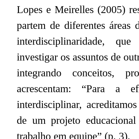
Lopes e Meirelles (2005) res
partem de diferentes áreas
interdisciplinaridade, qu
investigar os assuntos de ou
integrando conceitos, p
acrescentam: “Para a ef
interdisciplinar, acreditamo
de um projeto educacional 
trabalho em equipe” (p. 3).