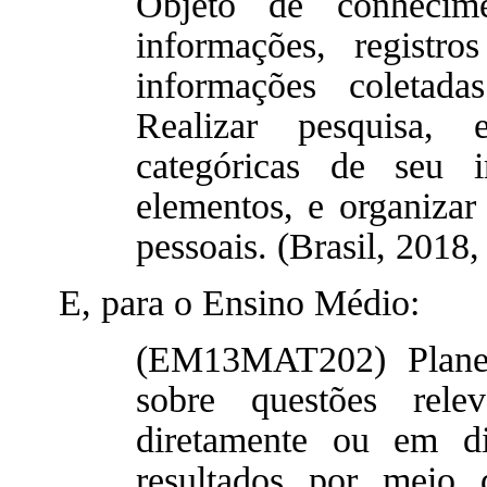
Objeto de conhecim
informações, registr
informações coletada
Realizar pesquisa, 
categóricas de seu 
elementos, e organizar
pessoais. (Brasil, 2018,
E, para o Ensino Médio:
(EM13MAT202) Planeja
sobre questões rele
diretamente ou em di
resultados por meio 