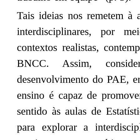
Tais ideias nos remetem à 
interdisciplinares, por m
contextos realistas, contem
BNCC. Assim, consider
desenvolvimento do PAE, em
ensino é capaz de promover 
sentido às aulas de Estatíst
para explorar a interdisci