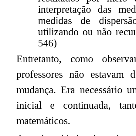
interpretação das me
medidas de dispersã
utilizando ou não recur
546)
Entretanto, como observ
professores não estavam d
mudança. Era necessário u
inicial e continuada, ta
matemáticos.