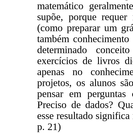
matemático geralment
supõe, porque requer
(como preparar um grá
também conhecimento e
determinado conceit
exercícios de livros d
apenas no conhecime
projetos, os alunos sã
pensar em perguntas
Preciso de dados? Qu
esse resultado significa
p. 21)