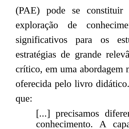
(PAE) pode se constituir
exploração de conhecimen
significativos para os e
estratégias de grande rele
crítico, em uma abordagem m
oferecida pelo livro didátic
que:
[...] precisamos difer
conhecimento. A capa