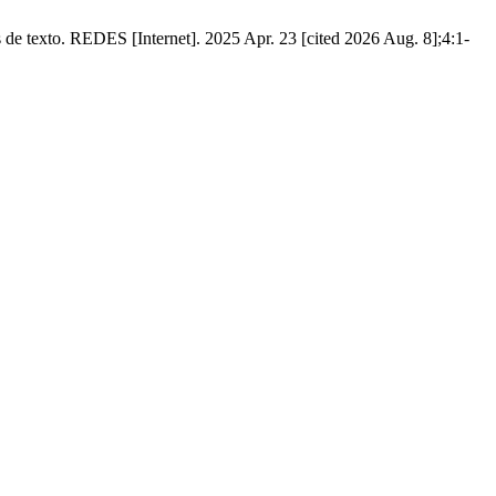
s de texto. REDES [Internet]. 2025 Apr. 23 [cited 2026 Aug. 8];4:1-