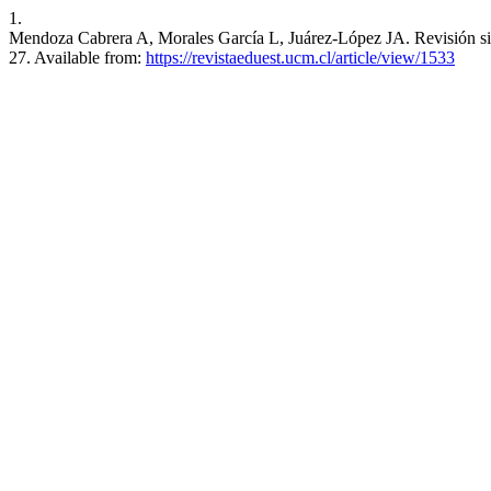
1.
Mendoza Cabrera A, Morales García L, Juárez-López JA. Revisión sistem
27. Available from:
https://revistaeduest.ucm.cl/article/view/1533