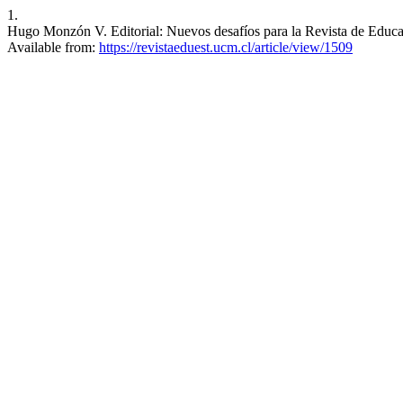
1.
Hugo Monzón V. Editorial: Nuevos desafíos para la Revista de Educac
Available from:
https://revistaeduest.ucm.cl/article/view/1509