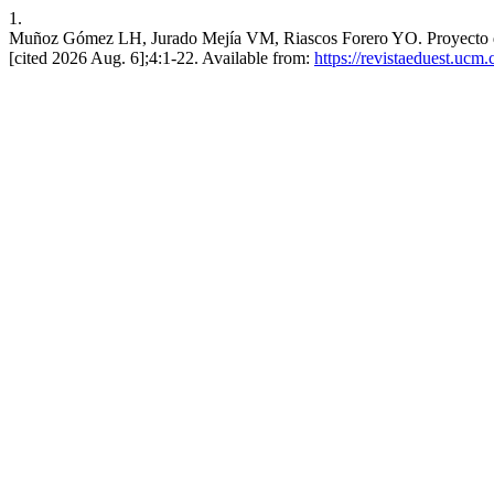
1.
Muñoz Gómez LH, Jurado Mejía VM, Riascos Forero YO. Proyecto de apr
[cited 2026 Aug. 6];4:1-22. Available from:
https://revistaeduest.ucm.