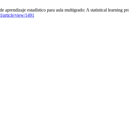
endizaje estadístico para aula multigrado: A statistical learning pro
cl/article/view/1491