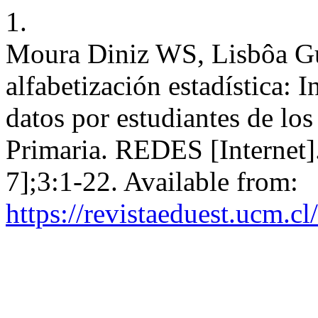
1.
Moura Diniz WS, Lisbôa Gu
alfabetización estadística: 
datos por estudiantes de lo
Primaria. REDES [Internet].
7];3:1-22. Available from:
https://revistaeduest.ucm.cl