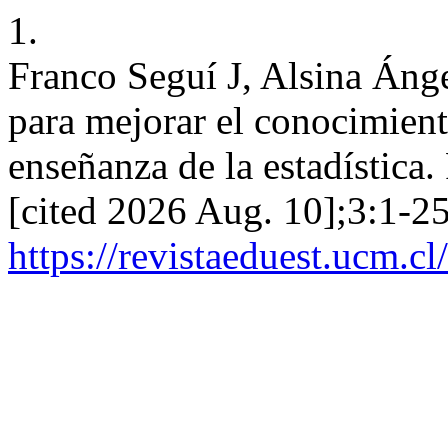
1.
Franco Seguí J, Alsina Ánge
para mejorar el conocimient
enseñanza de la estadística
[cited 2026 Aug. 10];3:1-25
https://revistaeduest.ucm.cl