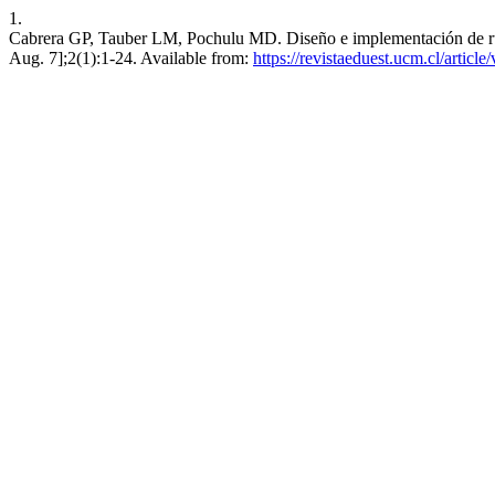
1.
Cabrera GP, Tauber LM, Pochulu MD. Diseño e implementación de rúbric
Aug. 7];2(1):1-24. Available from:
https://revistaeduest.ucm.cl/articl