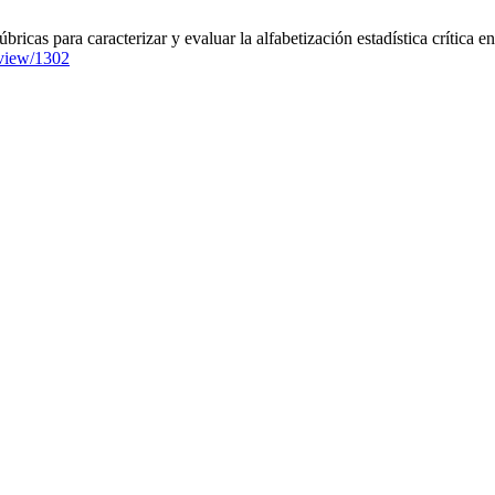
as para caracterizar y evaluar la alfabetización estadística crítica e
e/view/1302