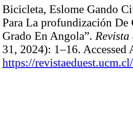
Bicicleta, Eslome Gando Ci
Para La profundización De C
Grado En Angola”.
Revista
31, 2024): 1–16. Accessed 
https://revistaeduest.ucm.cl