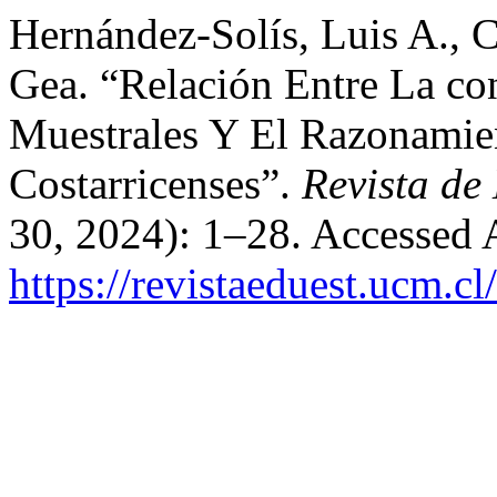
Hernández-Solís, Luis A., 
Gea. “Relación Entre La co
Muestrales Y El Razonamie
Costarricenses”.
Revista de
30, 2024): 1–28. Accessed 
https://revistaeduest.ucm.cl