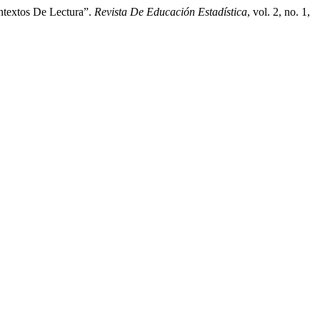
ontextos De Lectura”.
Revista De Educación Estadística
, vol. 2, no. 1,