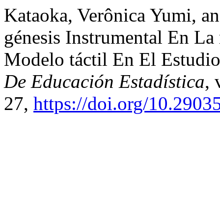
Kataoka, Verônica Yumi, an
génesis Instrumental En La 
Modelo táctil En El Estudi
De Educación Estadística
, 
27,
https://doi.org/10.29035