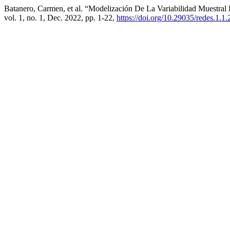
Batanero, Carmen, et al. “Modelización De La Variabilidad Muestral
vol. 1, no. 1, Dec. 2022, pp. 1-22,
https://doi.org/10.29035/redes.1.1.