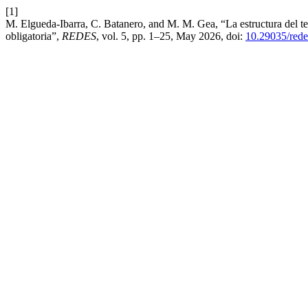
[1]
M. Elgueda-Ibarra, C. Batanero, and M. M. Gea, “La estructura del te
obligatoria”,
REDES
, vol. 5, pp. 1–25, May 2026, doi:
10.29035/rede