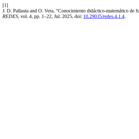
[1]
J. D. Pallauta and O. Vera, “Conocimiento didáctico-matemático de futu
REDES
, vol. 4, pp. 1–22, Jul. 2025, doi:
10.29035/redes.4.1.4
.