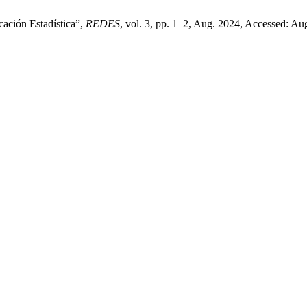
cación Estadística”,
REDES
, vol. 3, pp. 1–2, Aug. 2024, Accessed: Aug