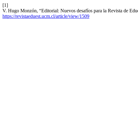
[1]
V. Hugo Monzón, “Editorial: Nuevos desafíos para la Revista de Edu
https://revistaeduest.ucm.cl/article/view/1509