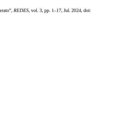
lerato”,
REDES
, vol. 3, pp. 1–17, Jul. 2024, doi: