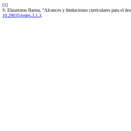
[1]
S. Elizarraras Baena, “Alcances y limitaciones curriculares para el de
10.29035/redes.3.1.3
.