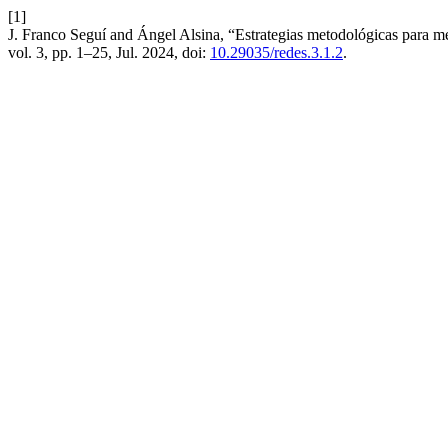
[1]
J. Franco Seguí and Ángel Alsina, “Estrategias metodológicas para mej
vol. 3, pp. 1–25, Jul. 2024, doi:
10.29035/redes.3.1.2
.