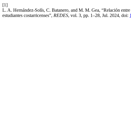
[1]
L. A. Hernández-Solís, C. Batanero, and M. M. Gea, “Relación entre 
estudiantes costarricenses”,
REDES
, vol. 3, pp. 1–28, Jul. 2024, doi: