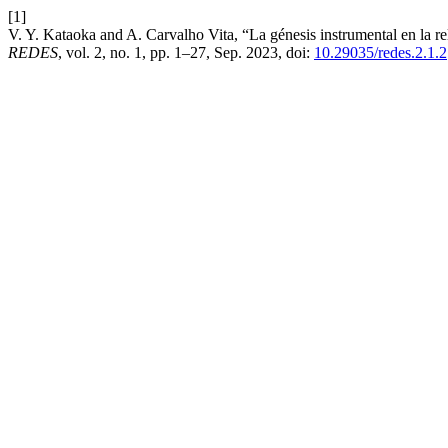
[1]
V. Y. Kataoka and A. Carvalho Vita, “La génesis instrumental en la rel
REDES
, vol. 2, no. 1, pp. 1–27, Sep. 2023, doi:
10.29035/redes.2.1.2