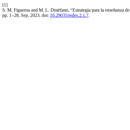
[1]
S. M. Figueroa and M. L. Distéfano, “Estrategia para la enseñanza de
pp. 1–28, Sep. 2023, doi:
10.29035/redes.2.1.7
.