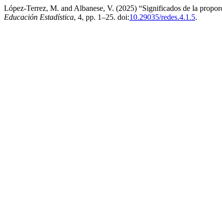
López-Terrez, M. and Albanese, V. (2025) “Significados de la propor
Educación Estadística
, 4, pp. 1–25. doi:
10.29035/redes.4.1.5
.