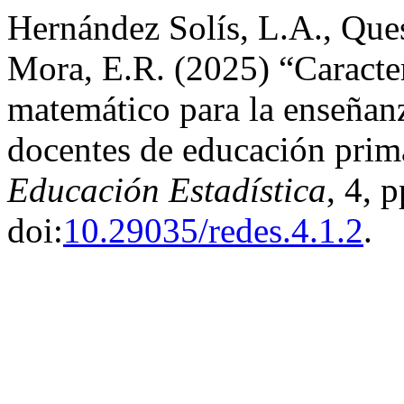
Hernández Solís, L.A., Que
Mora, E.R. (2025) “Caracte
matemático para la enseñanz
docentes de educación prima
Educación Estadística
, 4, 
doi:
10.29035/redes.4.1.2
.