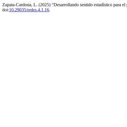
Zapata-Cardona, L. (2025) “Desarrollando sentido estadístico para el 
doi:
10.29035/redes.4.1.16
.