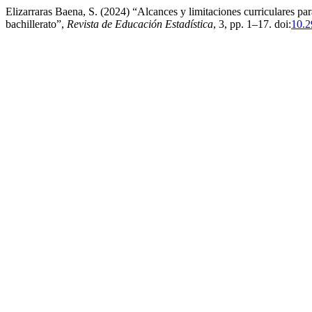
Elizarraras Baena, S. (2024) “Alcances y limitaciones curriculares pa
bachillerato”,
Revista de Educación Estadística
, 3, pp. 1–17. doi:
10.2