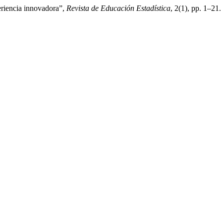
eriencia innovadora”,
Revista de Educación Estadística
, 2(1), pp. 1–21.