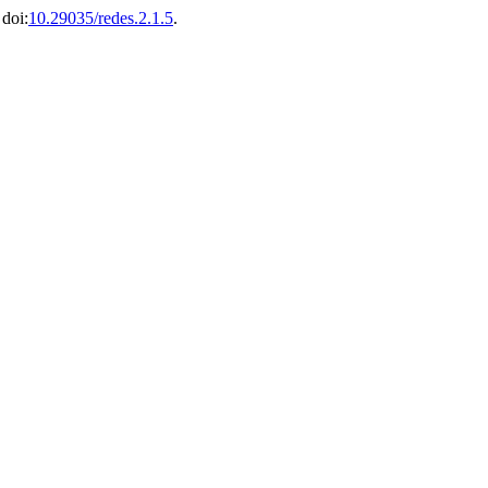
 doi:
10.29035/redes.2.1.5
.