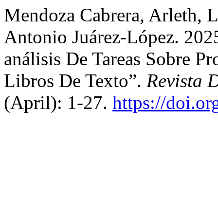
Mendoza Cabrera, Arleth, L
Antonio Juárez-López. 2025
análisis De Tareas Sobre Pr
Libros De Texto”.
Revista 
(April): 1-27.
https://doi.o