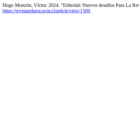
Hugo Monzón, Víctor. 2024. “Editorial: Nuevos desafíos Para La Rev
https://revistaeduest.ucm.cl/article/view/1509
.