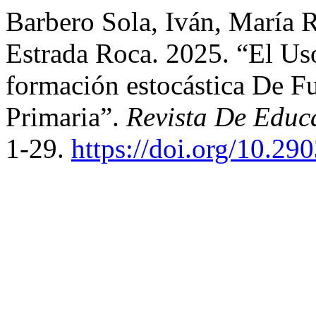
Barbero Sola, Iván, María 
Estrada Roca. 2025. “El Us
formación estocástica De F
Primaria”.
Revista De Educa
1-29.
https://doi.org/10.29