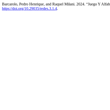
Barcarolo, Pedro Henrique, and Raquel Milani. 2024. “Juego Y Alfabe
https://doi.org/10.29035/redes.3.1.4
.