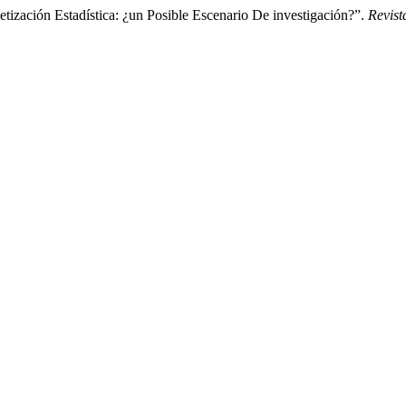
tización Estadística: ¿un Posible Escenario De investigación?”.
Revist