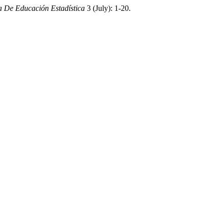
a De Educación Estadística
3 (July): 1-20.