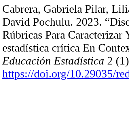
Cabrera, Gabriela Pilar, Li
David Pochulu. 2023. “Dis
Rúbricas Para Caracterizar 
estadística crítica En Cont
Educación Estadística
2 (1)
https://doi.org/10.29035/re