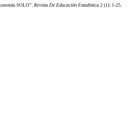
 taxonomía SOLO”.
Revista De Educación Estadística
2 (1): 1-25.