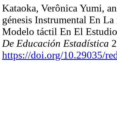
Kataoka, Verônica Yumi, an
génesis Instrumental En La 
Modelo táctil En El Estudi
De Educación Estadística
2
https://doi.org/10.29035/re