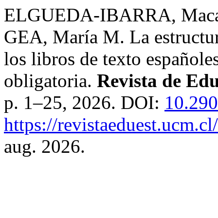
ELGUEDA-IBARRA, Macar
GEA, María M. La estructur
los libros de texto español
obligatoria.
Revista de Edu
p. 1–25, 2026. DOI:
10.290
https://revistaeduest.ucm.cl
aug. 2026.